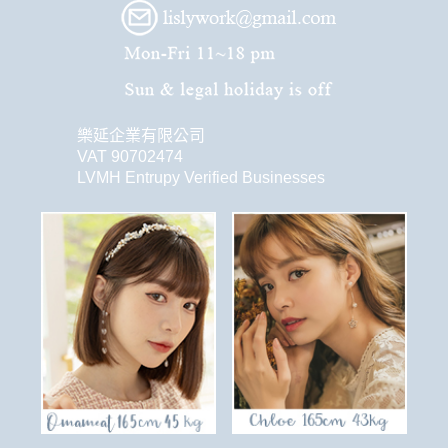
樂延企業有限公司
VAT 90702474
LVMH Entrupy Verified Businesses