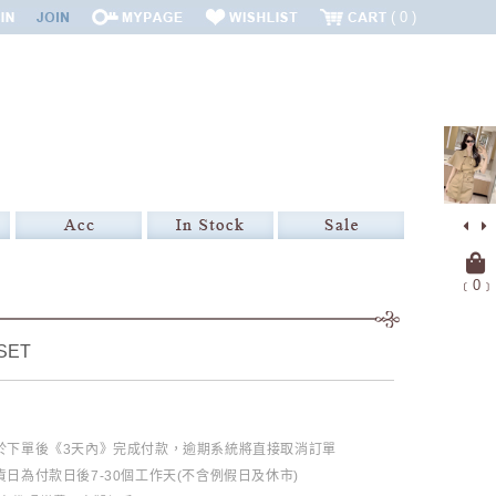
0
﹝
0
﹞
ET
必於下單後《3天內》完成付款，逾期系統將直接取消訂單
日為付款日後7-30個工作天(不含例假日及休市)