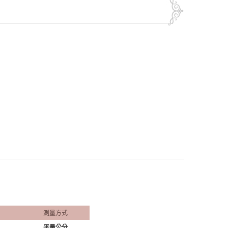
測量方式
平量公分