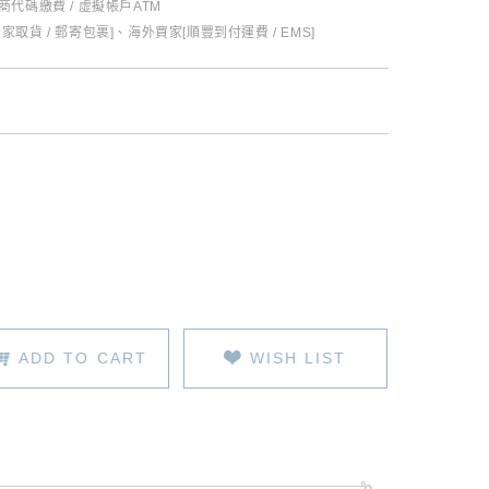
超商代碼繳費 / 虛擬帳戶ATM
全家取貨 / 郵寄包裹]、海外買家[順豐到付運費 / EMS]
ADD TO CART
WISH LIST