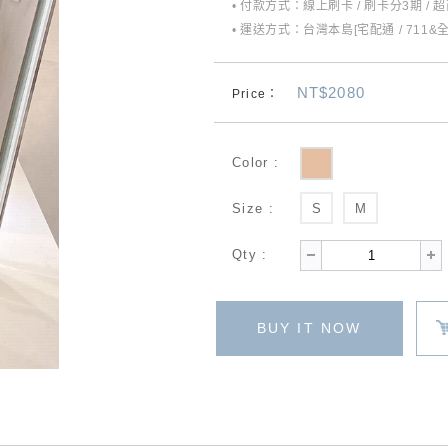
• 付款方式：線上刷卡 / 刷卡分3期 / 
• 運送方式：台灣本島[宅配通 / 711&
NT$2080
Price：
Color :
Size :
S
M
Qty :
BUY IT NOW