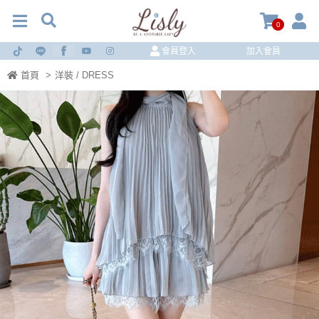
0
會員登入
加入會員
首頁
>
洋裝 / DRESS