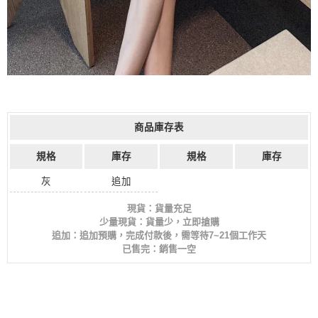
商品庫存表
規格
庫存
規格
庫存
灰
追加
現貨：貨量充足
少量現貨：貨量少，立即搶購
追加：追加預購，完成付款後，需等待7~21個工作天
已售完：銷售一空