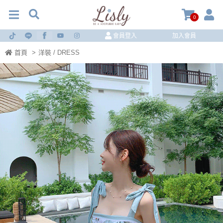
0
會員登入
加入會員
首頁
>
洋裝 / DRESS