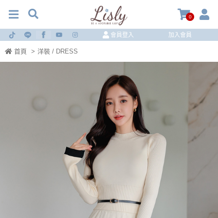
0
會員登入
加入會員
首頁
>
洋裝 / DRESS