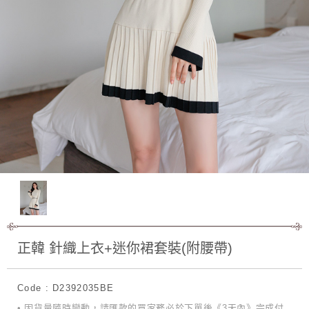
正韓 針織上衣+迷你裙套裝(附腰帶)
Code : D2392035BE
• 因貨量隨時變動，請匯款的買家務必於下單後《3天內》完成付