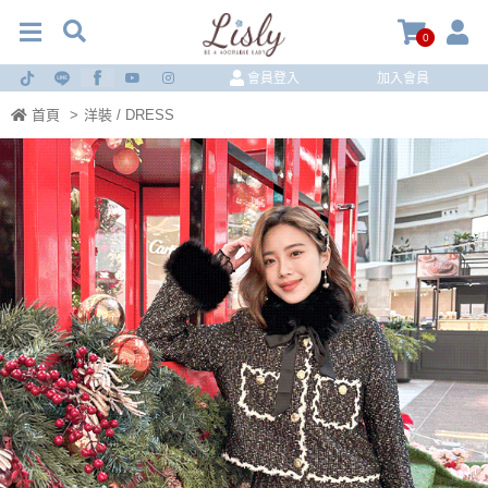
0
會員登入
加入會員
首頁
>
洋裝 / DRESS