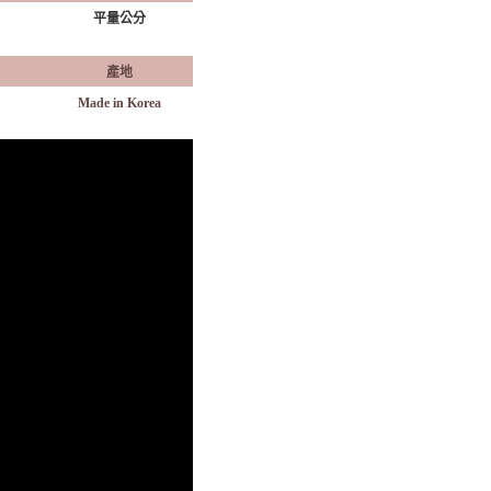
平量公分
產地
Made in Korea