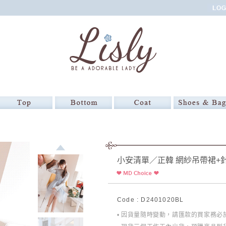
小安清單／正韓 網紗吊帶裙+
Code : D2401020BL
• 因貨量隨時變動，請匯款的買家務