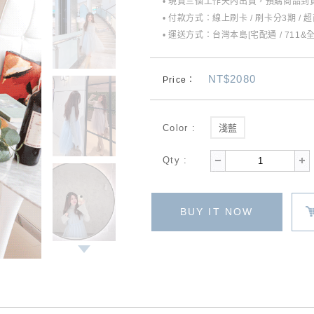
• 現貨三個工作天內出貨，預購商品到貨
• 付款方式：線上刷卡 / 刷卡分3期 / 
• 運送方式：台灣本島[宅配通 / 711&
NT$2080
Price：
Color :
淺藍
Qty :
BUY IT NOW