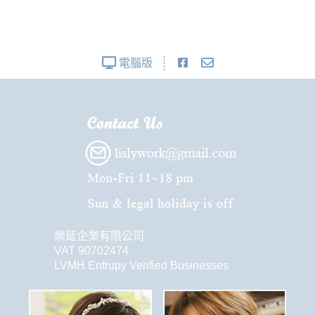
電腦版
樂延企業有限公司
VAT 90702474
LVMH Entrupy Verified Businesses