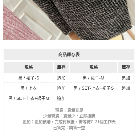
商品庫存表
規格
庫存
規格
庫存
黑 / 裙子-S
追加
黑 / 裙子-M
追加
黑 / 上衣
追加
黑 / SET-上衣+裙子S
追加
黑 / SET-上衣+裙子M
追加
現貨：貨量充足
少量現貨：貨量少，立即搶購
追加：追加預購，完成付款後，需等待7~21個工作天
已售完：銷售一空