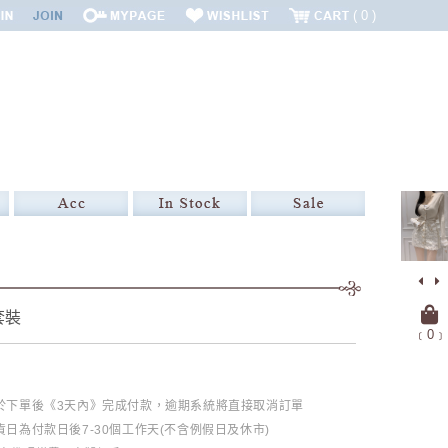
0
套裝
﹝
0
﹞
必於下單後《3天內》完成付款，逾期系統將直接取消訂單
日為付款日後7-30個工作天(不含例假日及休市)