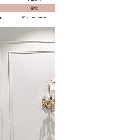
產地
裡
Made in Korea