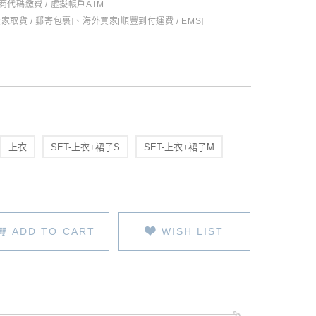
超商代碼繳費 / 虛擬帳戶ATM
全家取貨 / 郵寄包裹]、海外買家[順豐到付運費 / EMS]
上衣
SET-上衣+裙子S
SET-上衣+裙子M
ADD TO CART
WISH LIST