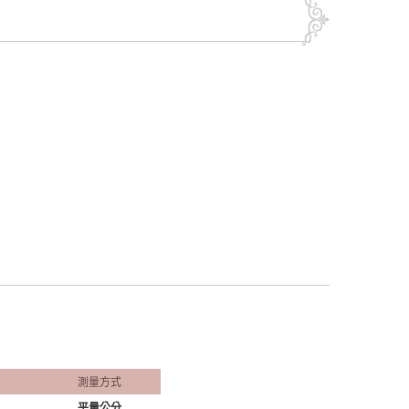
測量方式
平量公分