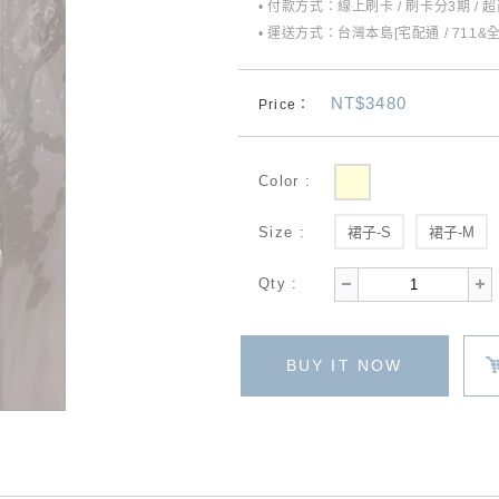
• 付款方式：線上刷卡 / 刷卡分3期 / 
• 運送方式：台灣本島[宅配通 / 711&
NT$3480
Price：
Color :
Size :
裙子-S
裙子-M
Qty :
BUY IT NOW