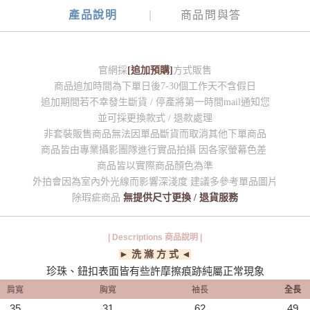
產品說明
商品問與答
官網採
[追加預購]
方式販售
商品追加時間為下單日後7-30個工作天不含假日
追加期間若不幸發生斷貨 / 停產將第一時間mail通知您
並可採更換款式 / 退款處理
非套裝販售商品無法因單品斷貨而取消其他下單商品
商品皆由專業攝影團隊進行實品拍攝 因各家螢幕色差
商品皆以實際商品顏色為準
外拍會因為室內外光線而影響深淺度 建議多參考單品圖片
除瑕疵商品
無提供尺寸更換 / 退貨服務
| Descriptions 商品說明 |
► 洗 滌 方 式 ◄
珍珠、鈕扣表面皆有些許摩擦痕跡純屬正常現象
肩寬
胸寬
袖長
全長
35
31
62
49