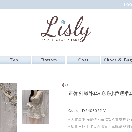
正韓 針織外套+毛毛小香短裙
Code : D2403022IV
• 因貨量隨時變動，請匯款的買家務
• 現貨三個工作天內出貨，預購商品到貨