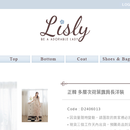
正韓 多層次荷葉露肩長洋裝
Code : D2406013
• 因貨量隨時變動，請匯款的買家務
• 現貨三個工作天內出貨，預購商品到貨