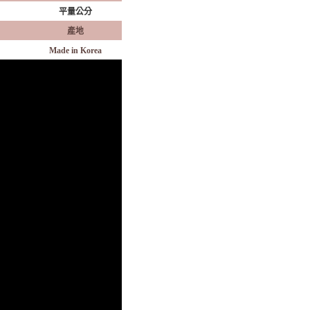
平量公分
產地
Made in Korea