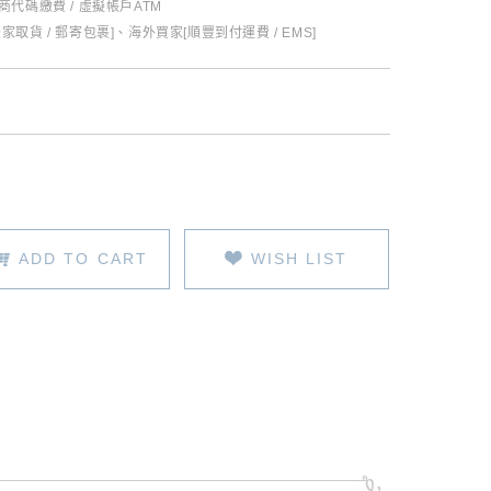
超商代碼繳費 / 虛擬帳戶ATM
全家取貨 / 郵寄包裹]、海外買家[順豐到付運費 / EMS]
ADD TO CART
WISH LIST