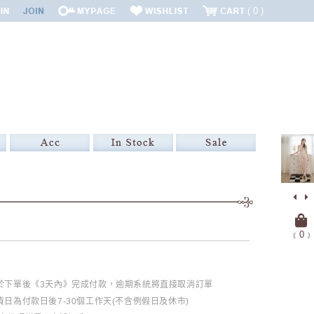
0
﹝
0
﹞
必於下單後《3天內》完成付款，逾期系統將直接取消訂單
日為付款日後7-30個工作天(不含例假日及休市)