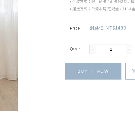
• 付款方式：線上刷卡 / 刷卡分3期 / 
• 運送方式：台灣本島[宅配通 / 711&
網路價 NT$1480
Price：
Qty :
BUY IT NOW