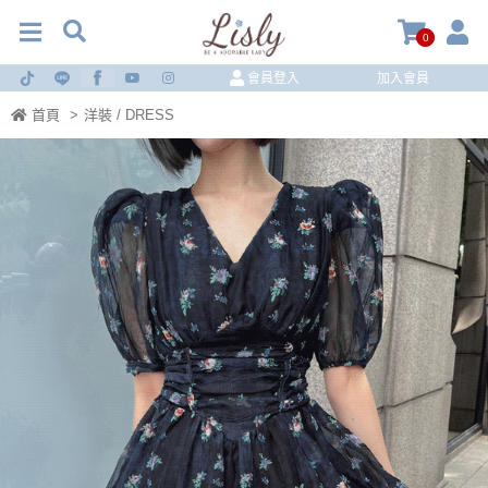
0
會員登入
加入會員
首頁
>
洋裝 / DRESS