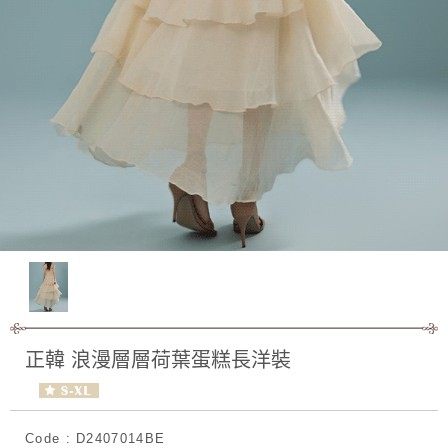
正韓 浪漫層層荷葉蛋糕長洋裝
Code : D2407014BE