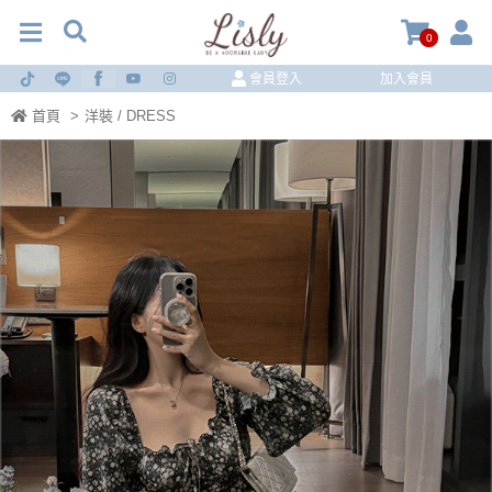
0
會員登入
加入會員
首頁
>
洋裝 / DRESS