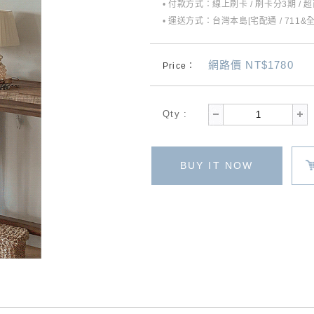
• 付款方式：線上刷卡 / 刷卡分3期 / 
• 運送方式：台灣本島[宅配通 / 711&
網路價 NT$1780
Price：
Qty :
BUY IT NOW