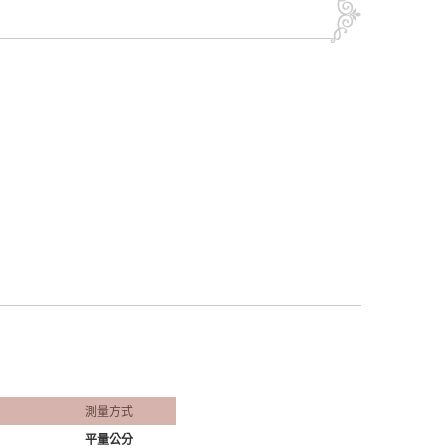
測量方式
平量公分