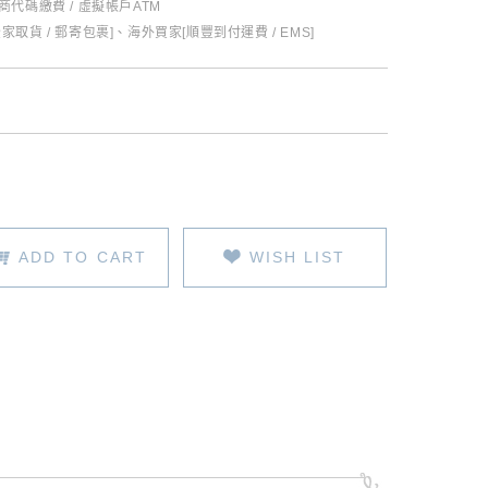
超商代碼繳費 / 虛擬帳戶ATM
全家取貨 / 郵寄包裹]、海外買家[順豐到付運費 / EMS]
ADD TO CART
WISH LIST