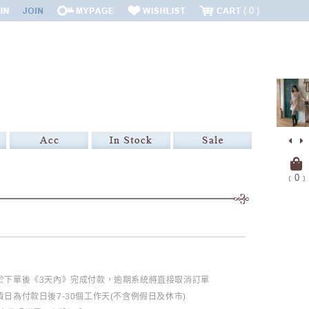
0
﹝
0
﹞
必於下單後《3天內》完成付款，逾期系統將直接取消訂單
日為付款日後7-30個工作天(不含例假日及休市)