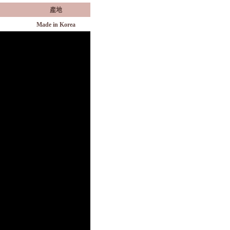
產地
Made in Korea