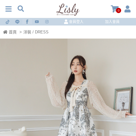
0
會員登入
加入會員
首頁
>
洋裝 / DRESS