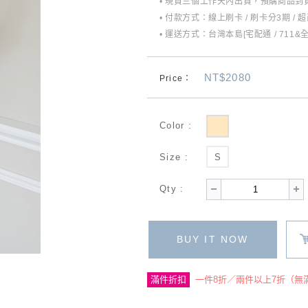
• 現貨三個工作天內出貨，預購商品到貨
• 付款方式：線上刷卡 / 刷卡分3期 / 
• 運送方式：台灣本島[宅配通 / 711&
NT$2080
Price：
Color :
Size :
S
Qty :
BUY IT NOW
滿件折扣
一件8折／兩件以上7折（無