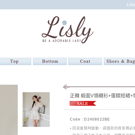
正韓 緞面V領襯衫+蛋糕短裙+
Code : D2408022BE
• 因貨量隨時變動，請匯款的買家務