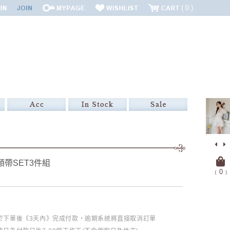
0
領帶SET3件組
﹝
0
﹞
必於下單後《3天內》完成付款，逾期系統將直接取消訂單