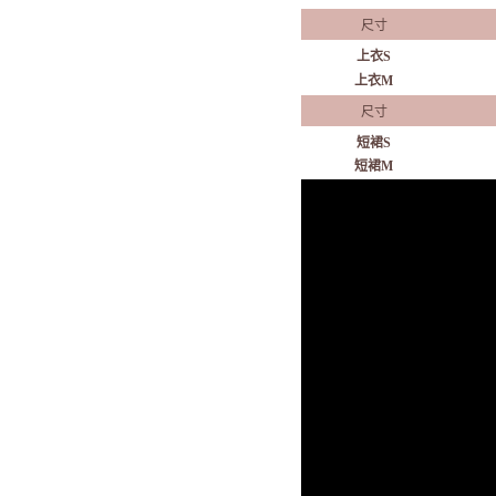
尺寸
上衣S
上衣M
尺寸
短裙S
短裙M