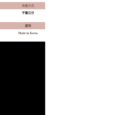
測量方式
平量公分
產地
Made in Korea