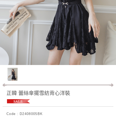
正韓 蕾絲傘擺雪紡背心洋裝
Code : D2408005BK