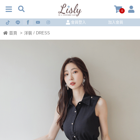
0
會員登入
加入會員
首頁
>
洋裝 / DRESS