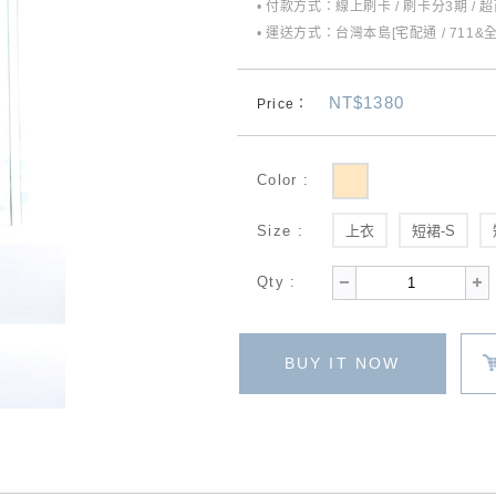
• 付款方式：線上刷卡 / 刷卡分3期 / 
• 運送方式：台灣本島[宅配通 / 711&
NT$1380
Price：
Color :
Size :
上衣
短裙-S
Qty :
BUY IT NOW