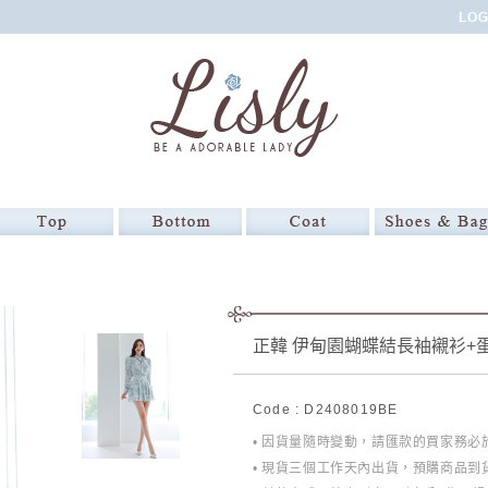
正韓 伊甸園蝴蝶結長袖襯衫+蛋
Code : D2408019BE
• 因貨量隨時變動，請匯款的買家務
• 現貨三個工作天內出貨，預購商品到貨