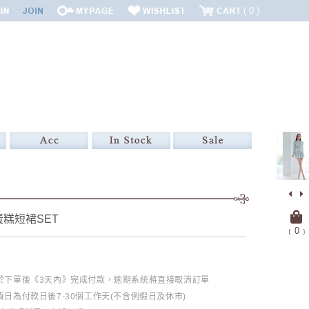
0
糕短裙SET
﹝
0
﹞
必於下單後《3天內》完成付款，逾期系統將直接取消訂單
日為付款日後7-30個工作天(不含例假日及休市)