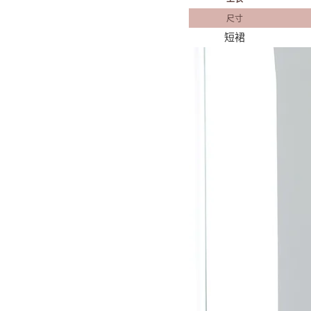
尺寸
短裙