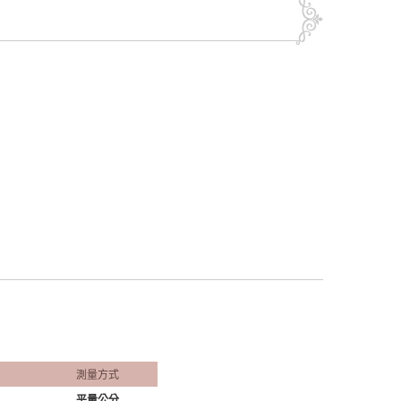
測量方式
平量公分