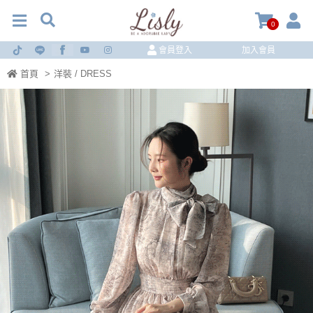
0
會員登入
加入會員
首頁
>
洋裝 / DRESS