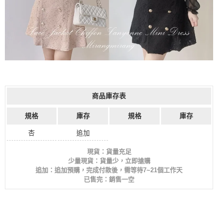
商品庫存表
規格
庫存
規格
庫存
杏
追加
現貨：貨量充足
少量現貨：貨量少，立即搶購
追加：追加預購，完成付款後，需等待7~21個工作天
已售完：銷售一空