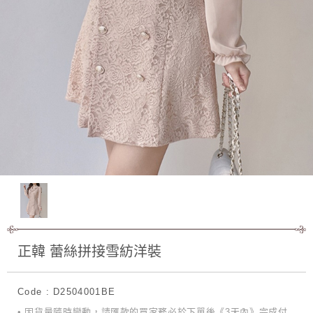
正韓 蕾絲拼接雪紡洋裝
Code : D2504001BE
• 因貨量隨時變動，請匯款的買家務必於下單後《3天內》完成付