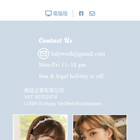
電腦版
樂延企業有限公司
VAT 90702474
LVMH Entrupy Verified Businesses