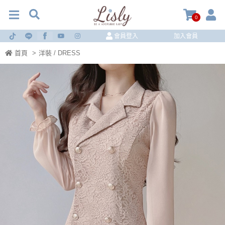
0
會員登入
加入會員
首頁
>
洋裝 / DRESS