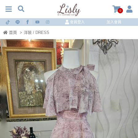
0
會員登入
加入會員
首頁
>
洋裝 / DRESS