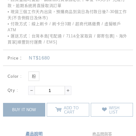
款，逾期系統將直接取消訂單
• 現貨三個工作天內出貨，預購商品到貨日為付款日後7-30個工作
天(不含例假日及休市)
• 付款方式：線上刷卡 / 刷卡分3期 / 超商代碼繳費 / 虛擬帳戶
ATM
• 運送方式：台灣本島[宅配通 / 711&全家取貨 / 郵寄包裹]、海外
買家[順豐到付運費 / EMS]
NT$1680
Price：
Color :
粉
Qty :
ADD TO
WISH
BUY IT NOW
CART
LIST
產品說明
商品問與答