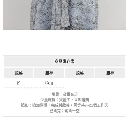
商品庫存表
規格
庫存
規格
庫存
粉
追加
現貨：貨量充足
少量現貨：貨量少，立即搶購
追加：追加預購，完成付款後，需等待7~21個工作天
已售完：銷售一空