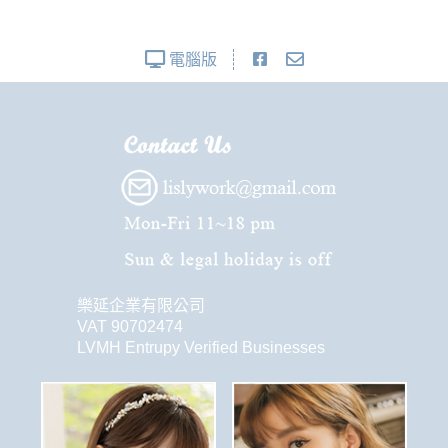
電腦版
樂延企業有限公司
VAT 90702474
LVMH Entrupy Verified Businesses