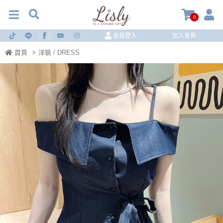
0
會員登入
加入會員
首頁
>
洋裝 / DRESS