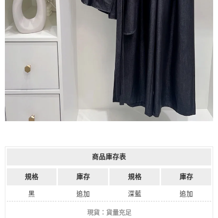
商品庫存表
規格
庫存
規格
庫存
黑
追加
深藍
追加
現貨：貨量充足