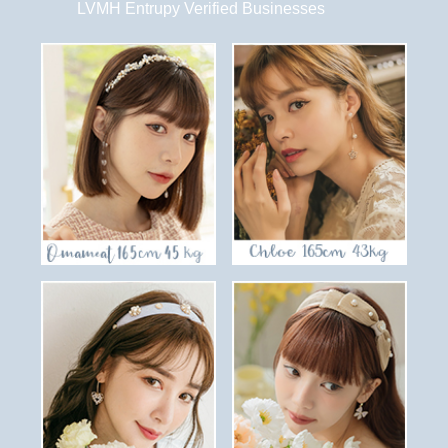
LVMH Entrupy Verified Businesses