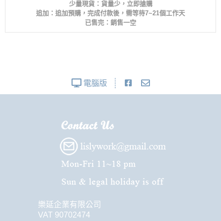
少量現貨：貨量少，立即搶購
追加：追加預購，完成付款後，需等待7~21個工作天
已售完：銷售一空
電腦版
樂延企業有限公司
VAT 90702474