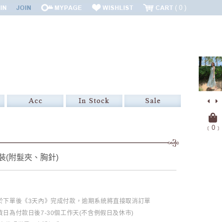
0
﹝
0
﹞
裝(附髮夾、胸針)
必於下單後《3天內》完成付款，逾期系統將直接取消訂單
日為付款日後7-30個工作天(不含例假日及休市)