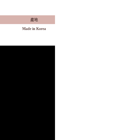
產地
Made in Korea