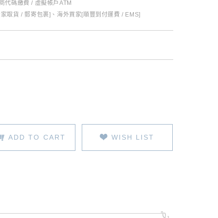
超商代碼繳費 / 虛擬帳戶ATM
全家取貨 / 郵寄包裹]、海外買家[順豐到付運費 / EMS]
ADD TO CART
WISH LIST