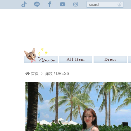
首頁
>
洋裝 / DRESS