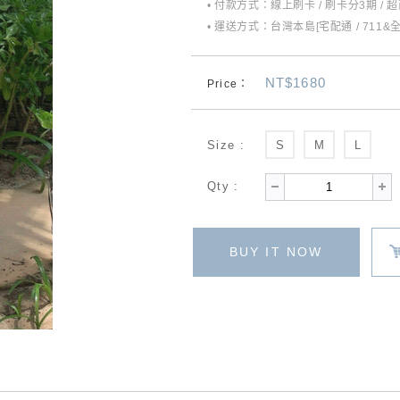
• 付款方式：線上刷卡 / 刷卡分3期 / 
• 運送方式：台灣本島[宅配通 / 711&
NT$1680
Price：
Size :
S
M
L
Qty :
BUY IT NOW