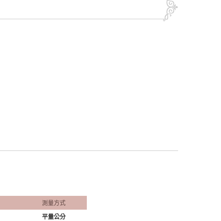
測量方式
平量公分