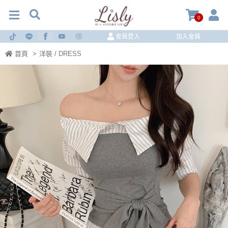
0
會員登入
加入會員
首頁
>
洋裝 / DRESS