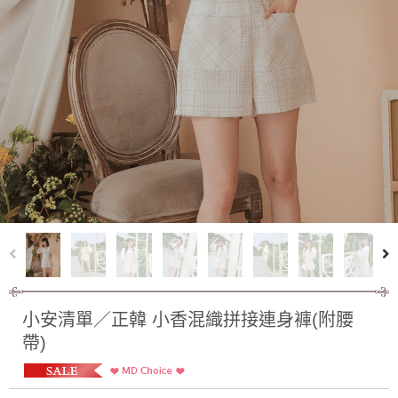
小安清單／正韓 小香混織拼接連身褲(附腰
帶)