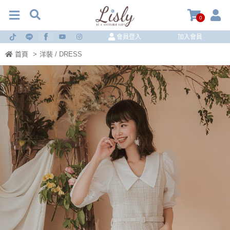
0
會員登入
加入會員
首頁
>
洋裝 / DRESS