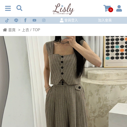
0
會員登入
加入會員
首頁
>
上衣 / TOP