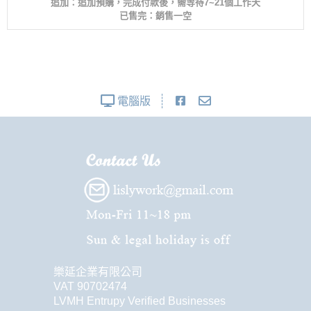
追加：追加預購，完成付款後，需等待7~21個工作天
已售完：銷售一空
電腦版
樂延企業有限公司
VAT 90702474
LVMH Entrupy Verified Businesses