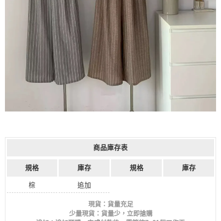
商品庫存表
規格
庫存
規格
庫存
棕
追加
現貨：貨量充足
少量現貨：貨量少，立即搶購