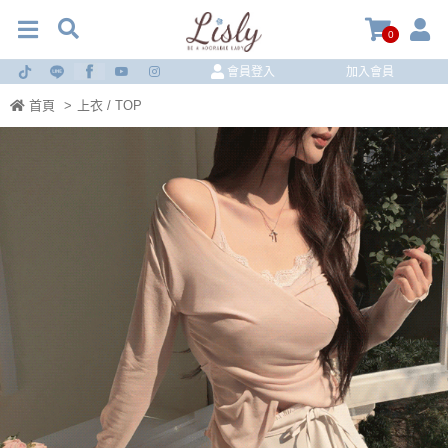
0
會員登入
加入會員
首頁
>
上衣 / TOP