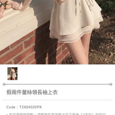
假兩件蕾絲領長袖上衣
Code : T2604020PK
• 因貨量隨時變動，請匯款的買家務必於下單後《3天內》完成付