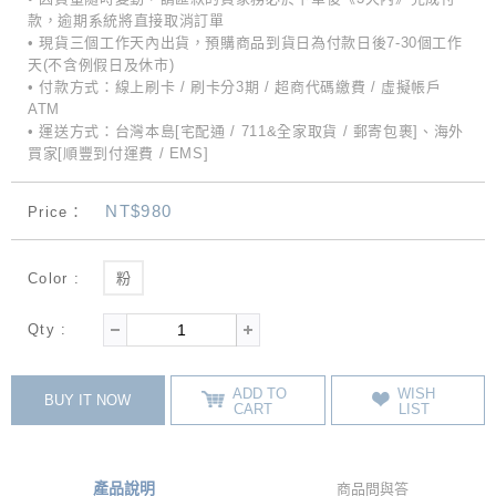
款，逾期系統將直接取消訂單
• 現貨三個工作天內出貨，預購商品到貨日為付款日後7-30個工作
天(不含例假日及休市)
• 付款方式：線上刷卡 / 刷卡分3期 / 超商代碼繳費 / 虛擬帳戶
ATM
• 運送方式：台灣本島[宅配通 / 711&全家取貨 / 郵寄包裹]、海外
買家[順豐到付運費 / EMS]
NT$980
Price：
Color :
粉
Qty :
ADD TO
WISH
BUY IT NOW
CART
LIST
產品說明
商品問與答