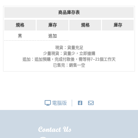
商品庫存表
規格
庫存
規格
庫存
黑
追加
現貨：貨量充足
少量現貨：貨量少，立即搶購
追加：追加預購，完成付款後，需等待7~21個工作天
已售完：銷售一空
電腦版