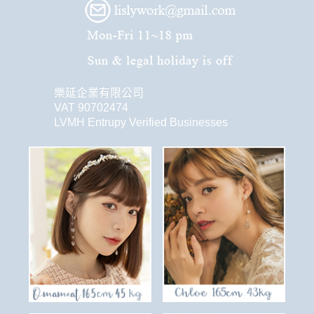
樂延企業有限公司
VAT 90702474
LVMH Entrupy Verified Businesses