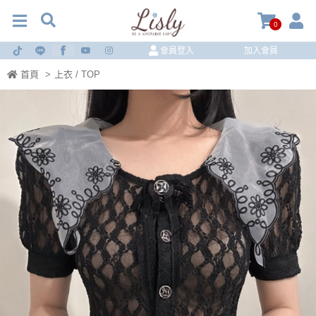
0
會員登入
加入會員
首頁
>
上衣 / TOP