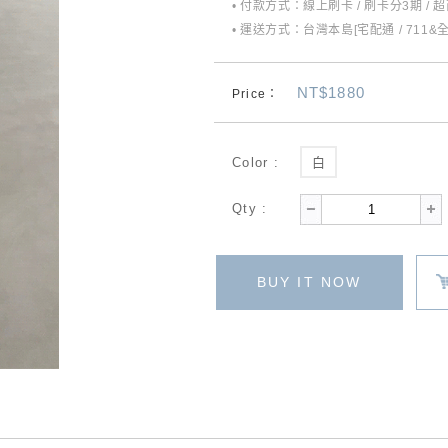
• 付款方式：線上刷卡 / 刷卡分3期 / 
• 運送方式：台灣本島[宅配通 / 711&
NT$1880
Price：
Color :
白
Qty :
BUY IT NOW