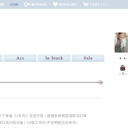
0
﹝
0
﹞
必於下單後《3天內》完成付款，逾期系統將直接取消訂單
日為付款日後7-30個工作天(不含例假日及休市)