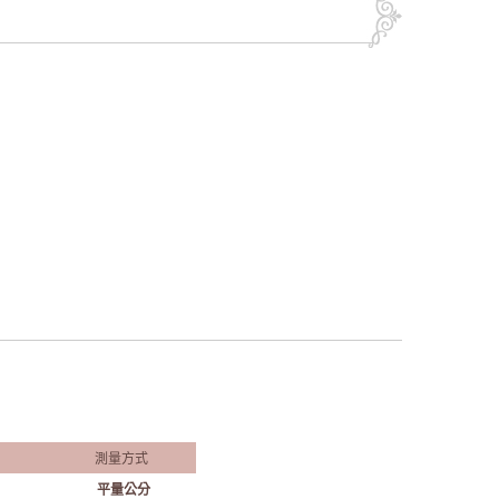
測量方式
平量公分