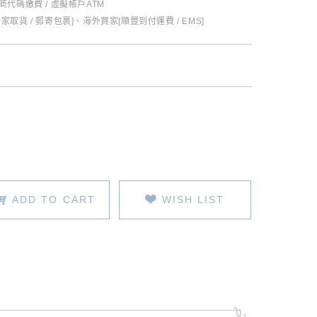
超商代碼繳費 / 虛擬帳戶ATM
全家取貨 / 郵寄包裹]、海外買家[順豐到付運費 / EMS]
ADD TO CART
WISH LIST