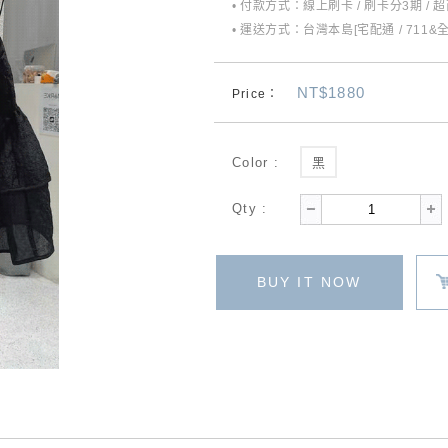
• 付款方式：線上刷卡 / 刷卡分3期 / 
• 運送方式：台灣本島[宅配通 / 711&
NT$1880
Price：
Color :
黑
Qty :
BUY IT NOW