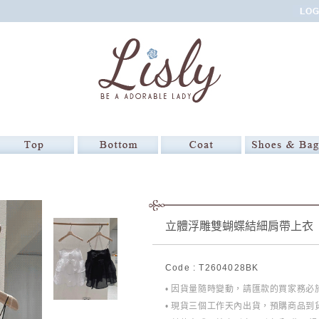
立體浮雕雙蝴蝶結細肩帶上衣
Code : T2604028BK
• 因貨量隨時變動，請匯款的買家務
• 現貨三個工作天內出貨，預購商品到貨