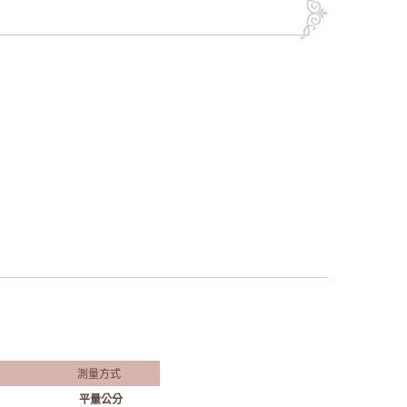
測量方式
平量公分