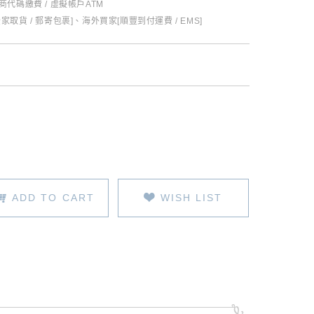
超商代碼繳費 / 虛擬帳戶ATM
全家取貨 / 郵寄包裹]、海外買家[順豐到付運費 / EMS]
ADD TO CART
WISH LIST