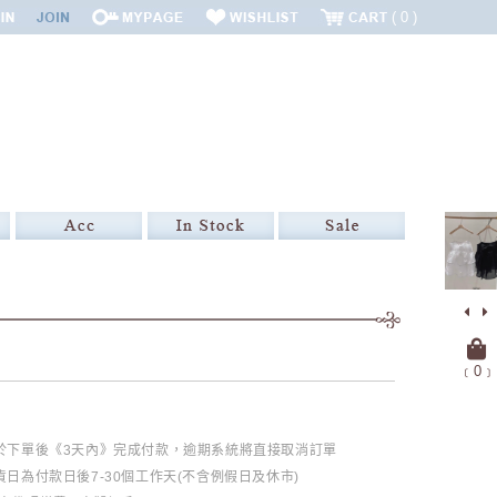
0
﹝
0
﹞
必於下單後《3天內》完成付款，逾期系統將直接取消訂單
日為付款日後7-30個工作天(不含例假日及休市)