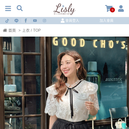
0
會員登入
加入會員
首頁
>
上衣 / TOP