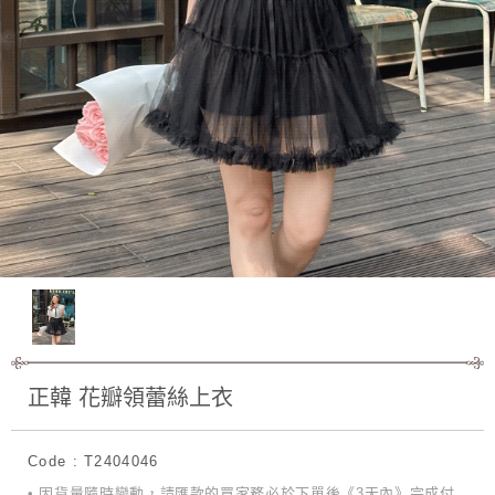
正韓 花瓣領蕾絲上衣
Code : T2404046
• 因貨量隨時變動，請匯款的買家務必於下單後《3天內》完成付