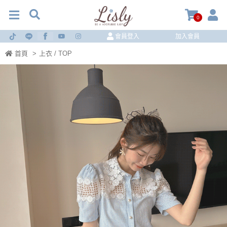
0
會員登入
加入會員
首頁
>
上衣 / TOP