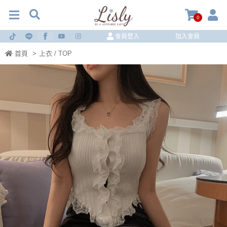
0
會員登入
加入會員
首頁
>
上衣 / TOP