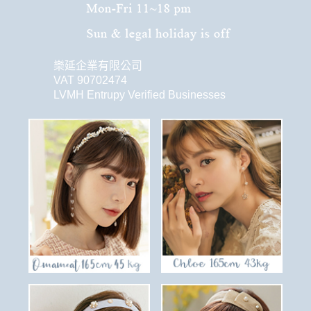
樂延企業有限公司
VAT 90702474
LVMH Entrupy Verified Businesses