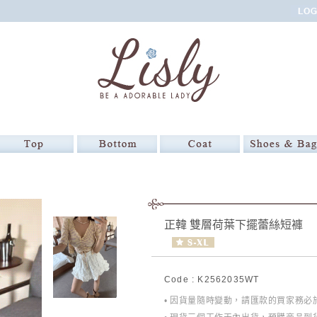
正韓 雙層荷葉下擺蕾絲短褲
Code : K2562035WT
• 因貨量隨時變動，請匯款的買家務