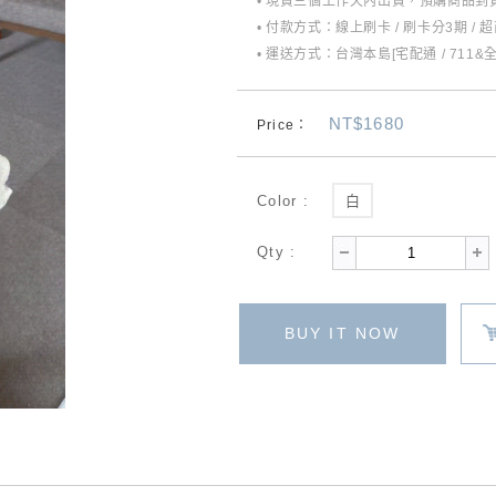
• 現貨三個工作天內出貨，預購商品到貨
• 付款方式：線上刷卡 / 刷卡分3期 / 
• 運送方式：台灣本島[宅配通 / 711&
NT$1680
Price：
Color :
白
Qty :
BUY IT NOW