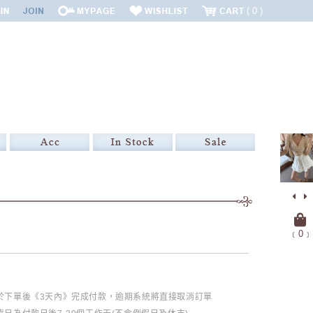
0
﹝
0
﹞
必於下單後《3天內》完成付款，逾期系統將直接取消訂單