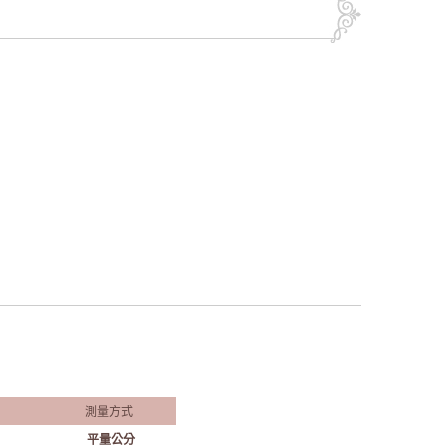
測量方式
平量公分