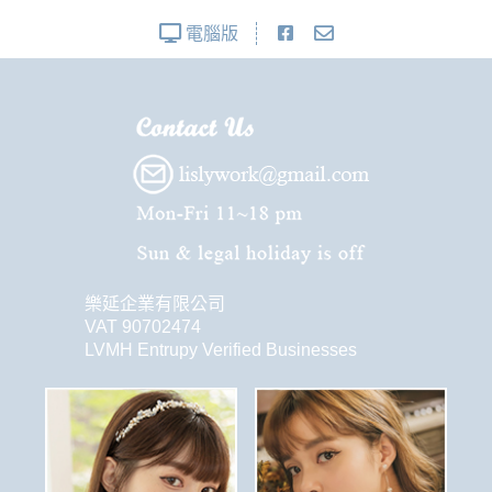
電腦版
樂延企業有限公司
VAT 90702474
LVMH Entrupy Verified Businesses