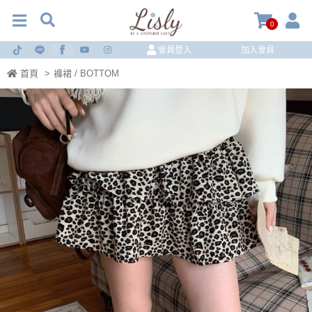
0
會員登入
加入會員
首頁
>
褲裙 / BOTTOM