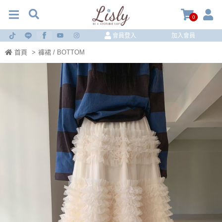
0
會員登入
加入會員
首頁
>
褲裙 / BOTTOM