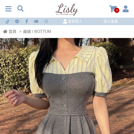
0
會員登入
加入會員
首頁
>
褲裙 / BOTTOM