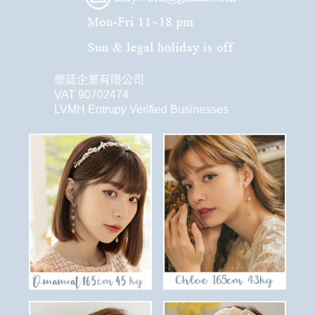
樂延企業有限公司
VAT 90702474
LVMH Entrupy Verified Businesses