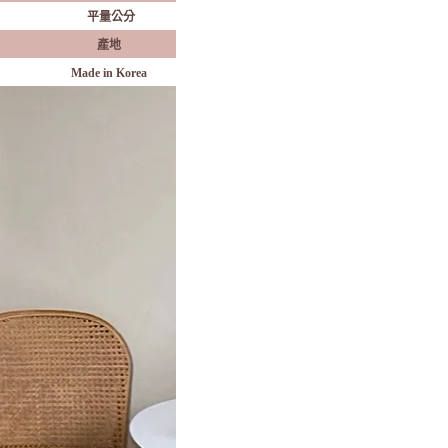
平量公分
產地
Made in Korea