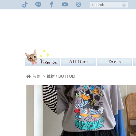
首頁
>
褲裙 / BOTTOM