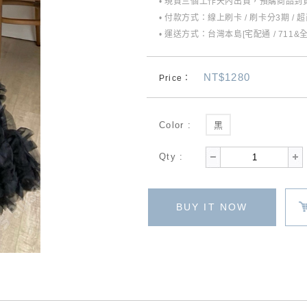
• 現貨三個工作天內出貨，預購商品到貨
• 付款方式：線上刷卡 / 刷卡分3期 / 
• 運送方式：台灣本島[宅配通 / 711&
NT$1280
Price：
Color :
黑
Qty :
BUY IT NOW