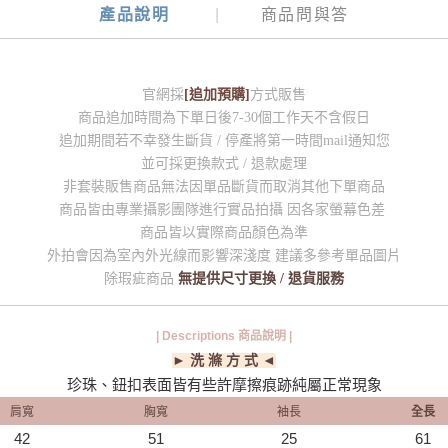
產品說明
商品問與答
官網採
[追加預購]
方式販售
商品追加時間為下單日後7-30個工作天不含假日
追加期間若不幸發生斷貨 / 停產將第一時間mail通知您
並可採更換款式 / 退款處理
非套裝販售商品無法因單品斷貨而取消其他下單商品
商品皆由專業攝影團隊進行實品拍攝 因各家螢幕色差
商品皆以實際商品顏色為準
外拍會因為室內外光線而影響深淺度 建議多參考單品圖片
除瑕疵商品
無提供尺寸更換 / 退貨服務
| Descriptions 商品說明 |
► 洗 滌 方 式 ◄
珍珠、鈕扣表面皆有些許摩擦痕跡純屬正常現象
肩寬
胸寬
袖長
全長
42
51
25
61