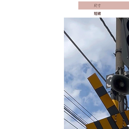
尺寸
短裙