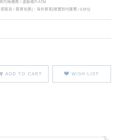
超商代碼繳費 / 虛擬帳戶ATM
全家取貨 / 郵寄包裹]、海外買家[順豐到付運費 / EMS]
ADD TO CART
WISH LIST