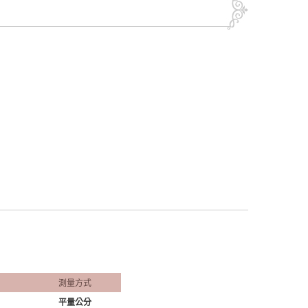
測量方式
平量公分