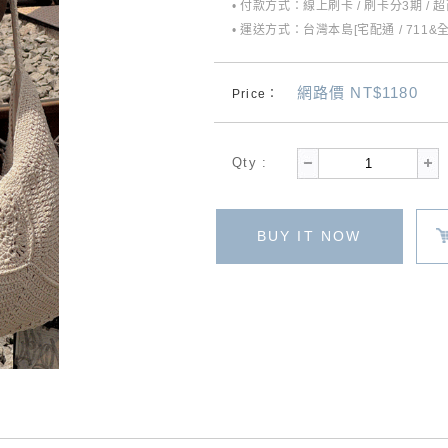
• 付款方式：線上刷卡 / 刷卡分3期 / 
• 運送方式：台灣本島[宅配通 / 711&
網路價 NT$1180
Price：
Qty :
BUY IT NOW