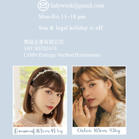
樂延企業有限公司
VAT 90702474
LVMH Entrupy Verified Businesses