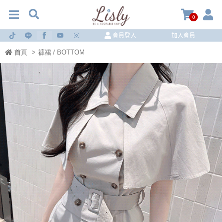
0
會員登入
加入會員
首頁
>
褲裙 / BOTTOM