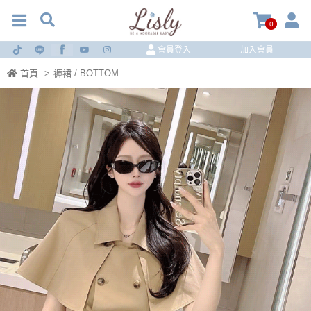
0
會員登入
加入會員
首頁
>
褲裙 / BOTTOM