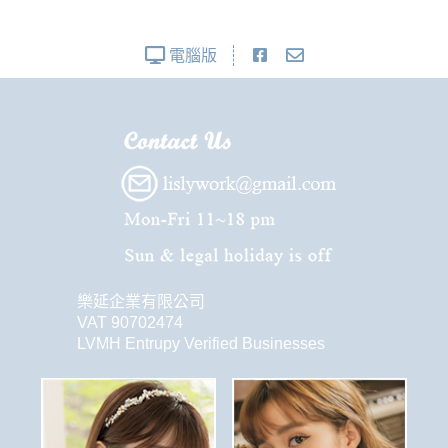
電腦版
樂延企業有限公司
VAT 90702474
LVMH Entrupy Verified Businesses