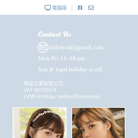
電腦版
樂延企業有限公司
VAT 90702474
LVMH Entrupy Verified Businesses