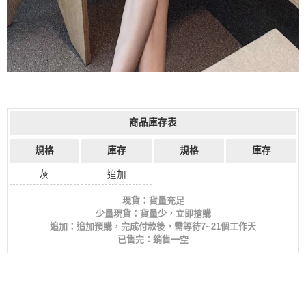
商品庫存表
規格
庫存
規格
庫存
灰
追加
現貨：貨量充足
少量現貨：貨量少，立即搶購
追加：追加預購，完成付款後，需等待7~21個工作天
已售完：銷售一空