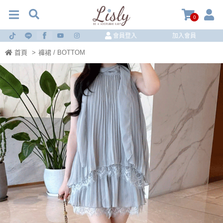
0
會員登入
加入會員
首頁
>
褲裙 / BOTTOM