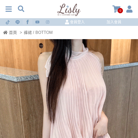
0
會員登入
加入會員
首頁
>
褲裙 / BOTTOM