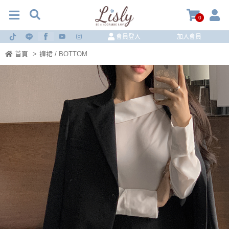
0
會員登入
加入會員
首頁
>
褲裙 / BOTTOM