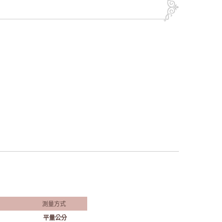
測量方式
平量公分