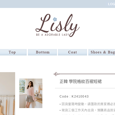
正韓 學院格紋百褶短裙
Code : K2410043
• 因貨量隨時變動，請匯款的買家務
• 現貨三個工作天內出貨，預購商品到貨