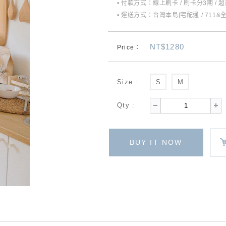
• 付款方式：線上刷卡 / 刷卡分3期 / 
• 運送方式：台灣本島[宅配通 / 711&
NT$1280
Price：
Size :
S
M
Qty :
BUY IT NOW