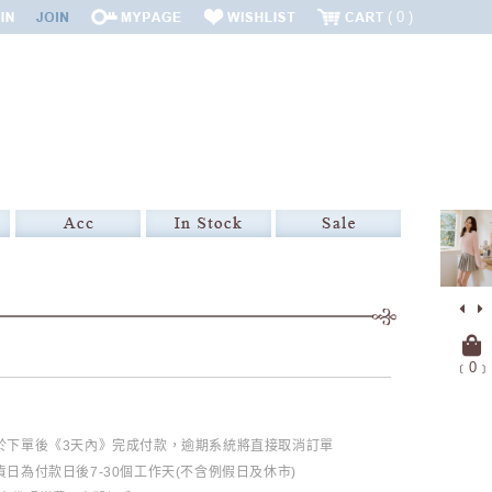
0
﹝
0
﹞
必於下單後《3天內》完成付款，逾期系統將直接取消訂單
日為付款日後7-30個工作天(不含例假日及休市)