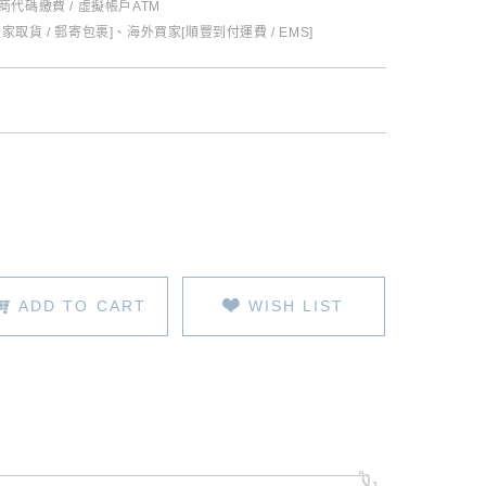
超商代碼繳費 / 虛擬帳戶ATM
全家取貨 / 郵寄包裹]、海外買家[順豐到付運費 / EMS]
ADD TO CART
WISH LIST