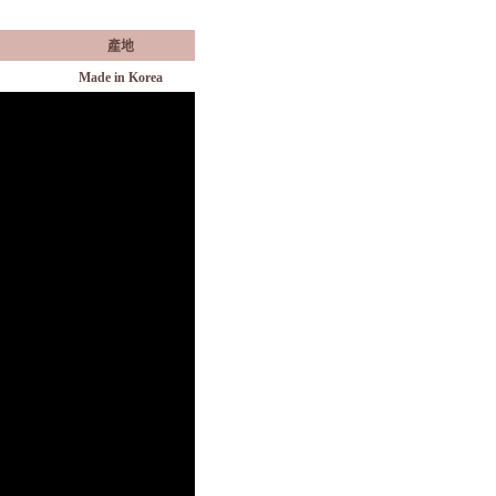
產地
Made in Korea