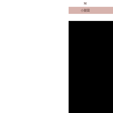
M
小腿圍