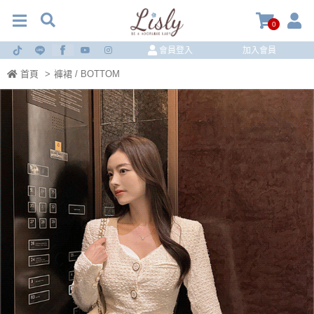
0
會員登入
加入會員
首頁
>
褲裙 / BOTTOM