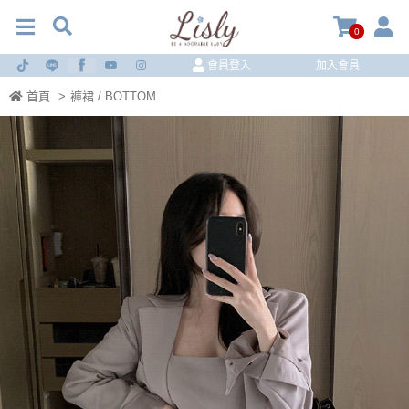
0
會員登入
加入會員
首頁
>
褲裙 / BOTTOM