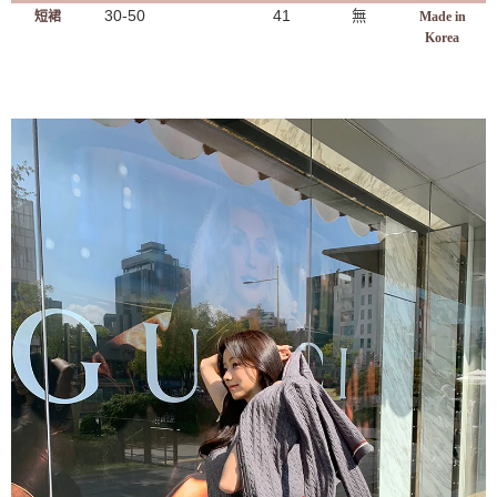
30-50
41
無
短裙
Made in
Korea