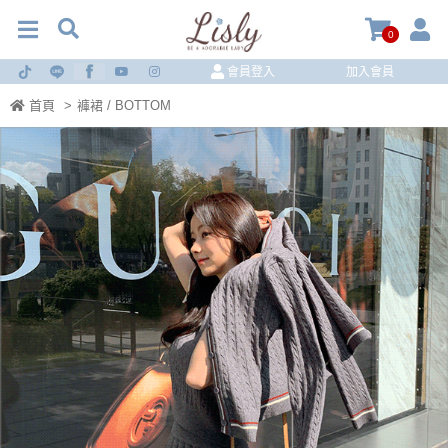
0
會員登入
加入會員
首頁
>
褲裙 / BOTTOM