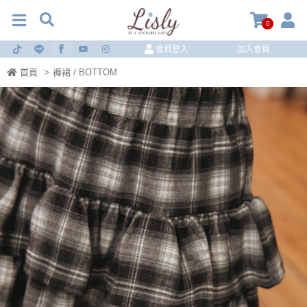
0
會員登入
加入會員
首頁
>
褲裙 / BOTTOM