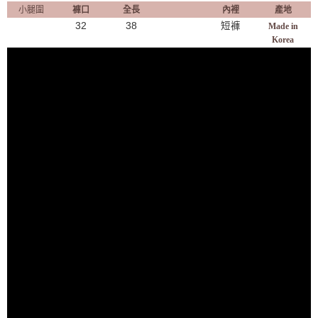
小腿圍
褲口
全長
內裡
產地
32
38
短褲
Made in
Korea