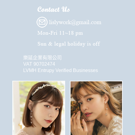
樂延企業有限公司
VAT 90702474
LVMH Entrupy Verified Businesses