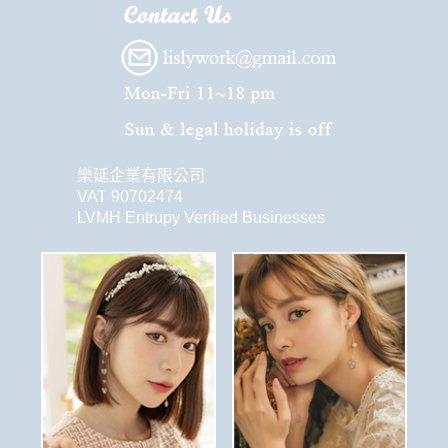
樂延企業有限公司
VAT 90702474
LVMH Entrupy Verified Businesses