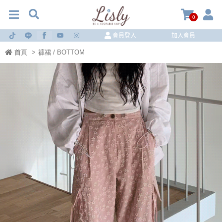
0
會員登入
加入會員
首頁
>
褲裙 / BOTTOM